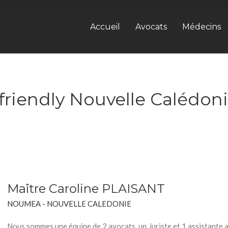
Accueil
Avocats
Médecins
riendly Nouvelle Calédon
Maître Caroline PLAISANT
NOUMEA - NOUVELLE CALEDONIE
Nous sommes une équipe de 2 avocats, un juriste et 1 assistante a