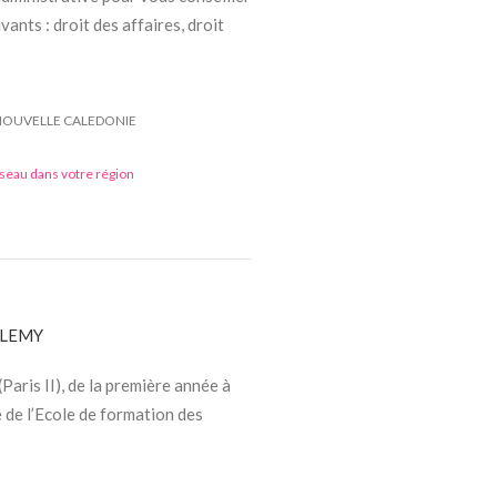
ants : droit des affaires, droit
- NOUVELLE CALEDONIE
éseau dans votre région
ELEMY
aris II), de la première année à
 de l’Ecole de formation des