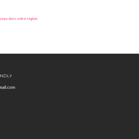
éseau dans votre région
ENDLY
mail.com