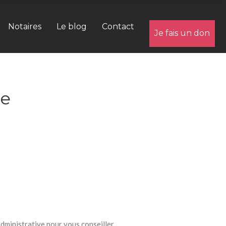
Notaires
Le blog
Contact
Je fais un don
ie
dministrative pour vous conseiller