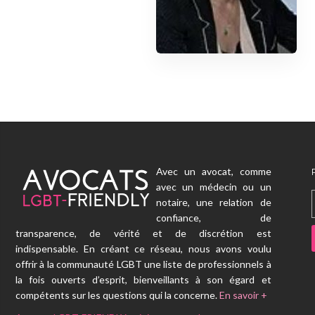
Avec un avocat, comme
avec un médecin ou un
notaire, une relation de
confiance, de
transparence, de vérité et de discrétion est
indispensable. En créant ce réseau, nous avons voulu
offrir à la communauté LGBT une liste de professionnels à
la fois ouverts d’esprit, bienveillants à son égard et
compétents sur les questions qui la concerne.
En savoir +