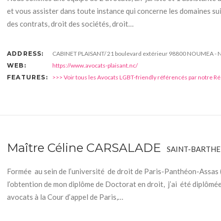
et vous assister dans toute instance qui concerne les domaines suiv
des contrats, droit des sociétés, droit…
ADDRESS:
CABINET PLAISANT/ 21 boulevard extérieur 98800 NOUMEA 
WEB:
https://www.avocats-plaisant.nc/
FEATURES:
>>> Voir tous les Avocats LGBT-friendly référencés par notre R
Maître Céline CARSALADE
SAINT-BARTH
Formée au sein de l’université de droit de Paris-Panthéon-Assas (P
l’obtention de mon diplôme de Doctorat en droit, j’ai été diplômée
avocats à la Cour d’appel de Paris,…