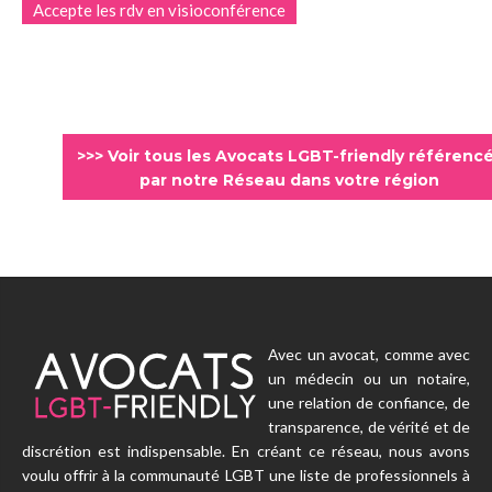
Accepte les rdv en visioconférence
>>> Voir tous les Avocats LGBT-friendly référenc
par notre Réseau dans votre région
Avec un avocat, comme avec
un médecin ou un notaire,
une relation de confiance, de
transparence, de vérité et de
discrétion est indispensable. En créant ce réseau, nous avons
voulu offrir à la communauté LGBT une liste de professionnels à