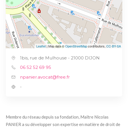
Leaflet
| Map data ©
OpenStreetMap
contributors,
CC-BY-SA
1bis, rue de Mulhouse - 21000 DIJON
06 52 52 69 95
npanier.avocat@free.fr
-
Membre du réseau depuis sa fondation, Maître Nicolas
PANIER a su développer son expertise en matière de droit de