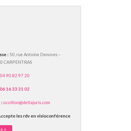
sse :
50, rue Antoine Denoves –
00 CARPENTRAS
04 90 82 97 20
06 16 33 31 02
 :
ocollion@deltajuris.com
ccepte les rdv en visioconférence
re +