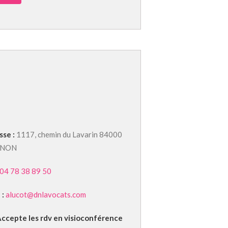
sse :
1117, chemin du Lavarin 84000
GNON
04 78 38 89 50
 :
alucot@dnlavocats.com
ccepte les rdv en visioconférence