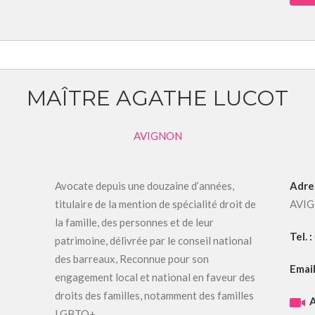
MAÎTRE AGATHE LUCOT
AVIGNON
Avocate depuis une douzaine d’années,
Adre
titulaire de la mention de spécialité droit de
AVI
la famille, des personnes et de leur
Tel. :
patrimoine, délivrée par le conseil national
des barreaux, Reconnue pour son
Email
engagement local et national en faveur des
droits des familles, notamment des familles
A
LGBTQ+…