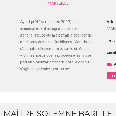
MARSEILLE
Ayant prêté serment en 2012, j’ai
Adre
immédiatement intégré un cabinet
MAR
généraliste, ce qui m’a permis d’aborder de
Tel. :
nombreux domaines juridiques. Mon choix
s’est naturellement porté sur le droit des
Email
victimes, parce que la procédure les laisse
parfois volontairement de côté, alors qu’il
A
s’agit des premiers concernés…
Li
MAÎTRE SOLEMNE BARILLE