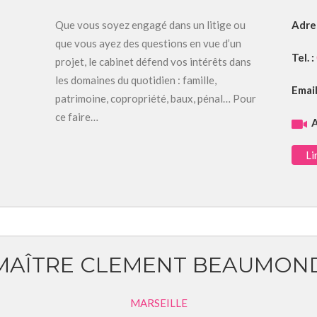
Que vous soyez engagé dans un litige ou
Adre
que vous ayez des questions en vue d’un
Tel. :
projet, le cabinet défend vos intérêts dans
les domaines du quotidien : famille,
Email
patrimoine, copropriété, baux, pénal… Pour
ce faire…
A
Li
MAÎTRE CLEMENT BEAUMON
MARSEILLE