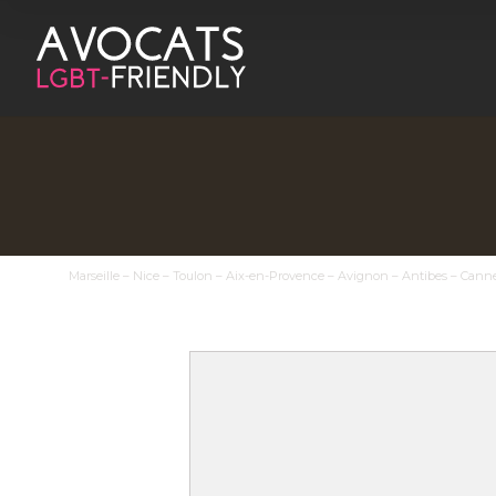
Marseille – Nice – Toulon – Aix-en-Provence – Avignon – Antibes – Canne