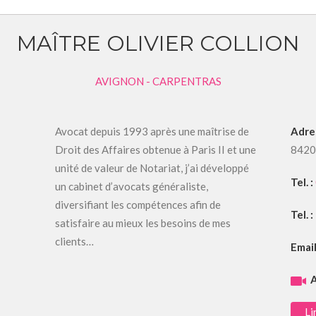
MAÎTRE OLIVIER COLLION
AVIGNON - CARPENTRAS
Avocat depuis 1993 après une maîtrise de
Adre
Droit des Affaires obtenue à Paris II et une
842
unité de valeur de Notariat, j’ai développé
Tel. :
un cabinet d’avocats généraliste,
diversifiant les compétences afin de
Tel. :
satisfaire au mieux les besoins de mes
clients…
Email
A
Li