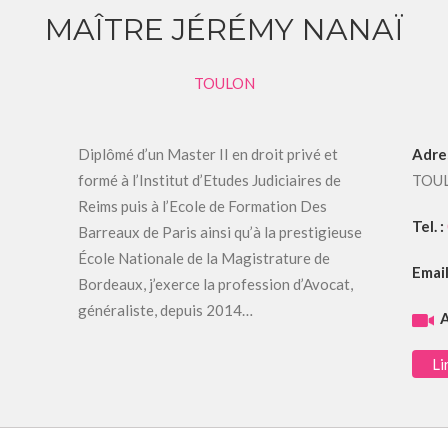
MAÎTRE JÉRÉMY NANAÏ
TOULON
Diplômé d’un Master II en droit privé et
Adre
formé à l’Institut d’Etudes Judiciaires de
TOU
Reims puis à l’Ecole de Formation Des
Tel. :
Barreaux de Paris ainsi qu’à la prestigieuse
École Nationale de la Magistrature de
Email
Bordeaux, j’exerce la profession d’Avocat,
généraliste, depuis 2014…
A
Li