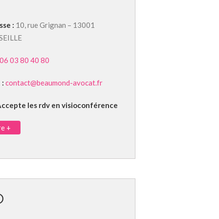
sse :
10, rue Grignan – 13001
SEILLE
06 03 80 40 80
 :
contact@beaumond-avocat.fr
ccepte les rdv en visioconférence
re +
O