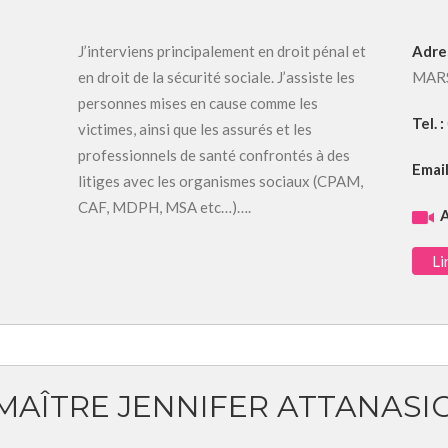
J’interviens principalement en droit pénal et
Adre
en droit de la sécurité sociale. J’assiste les
MAR
personnes mises en cause comme les
Tel. :
victimes, ainsi que les assurés et les
professionnels de santé confrontés à des
Email
litiges avec les organismes sociaux (CPAM,
CAF, MDPH, MSA etc…)….
A
Li
MAÎTRE JENNIFER ATTANASI