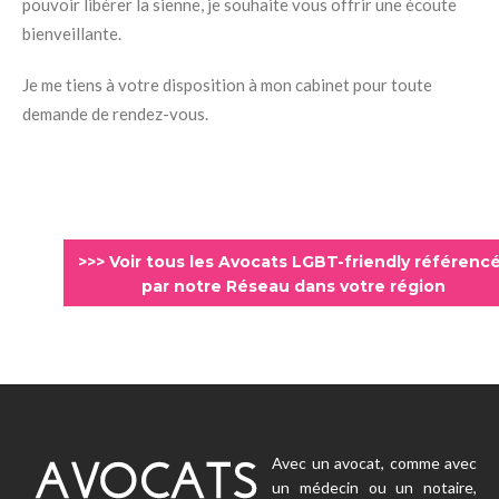
pouvoir libérer la sienne, je souhaite vous offrir une écoute
bienveillante.
Je me tiens à votre disposition à mon cabinet pour toute
demande de rendez-vous.
>>> Voir tous les Avocats LGBT-friendly référenc
par notre Réseau dans votre région
Avec un avocat, comme avec
un médecin ou un notaire,