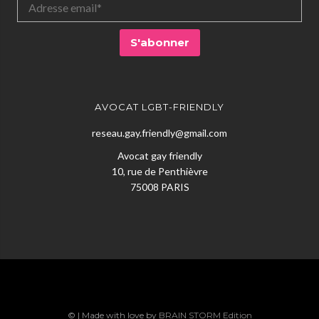
AVOCAT LGBT-FRIENDLY
reseau.gay.friendly@gmail.com
Avocat gay friendly
10, rue de Penthièvre
75008 PARIS
© | Made with love by
BRAIN STORM Edition