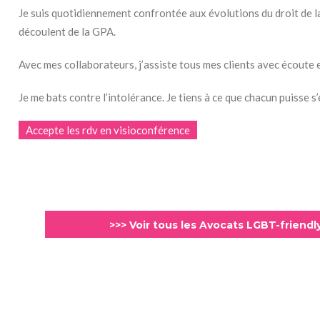
Je suis quotidiennement confrontée aux évolutions du droit de l
découlent de la GPA.
Avec mes collaborateurs, j’assiste tous mes clients avec écoute e
Je me bats contre l’intolérance. Je tiens à ce que chacun puisse 
Accepte les rdv en visioconférence
>>> Voir tous les Avocats LGBT-friend