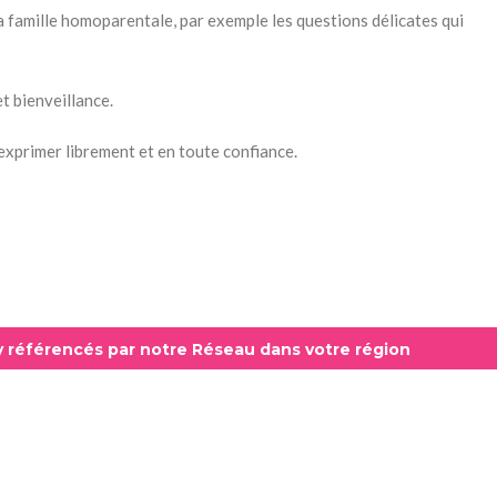
a famille homoparentale, par exemple les questions délicates qui
t bienveillance.
s’exprimer librement et en toute confiance.
ly référencés par notre Réseau dans votre région