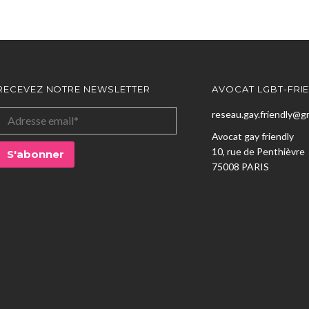
RECEVEZ NOTRE NEWSLETTER
AVOCAT LGBT-FRI
reseau.gay.friendly@g
Avocat gay friendly
10, rue de Penthièvre
75008 PARIS