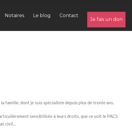
Notaires
Le blog
Contact
Je fais un don
la famille, dont je suis spécialiste depuis plus de trente ans.
ticulièrement sensibilisée à leurs droits, que ce soit le PACS
at civil…