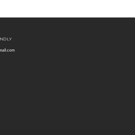
ENDLY
mail.com