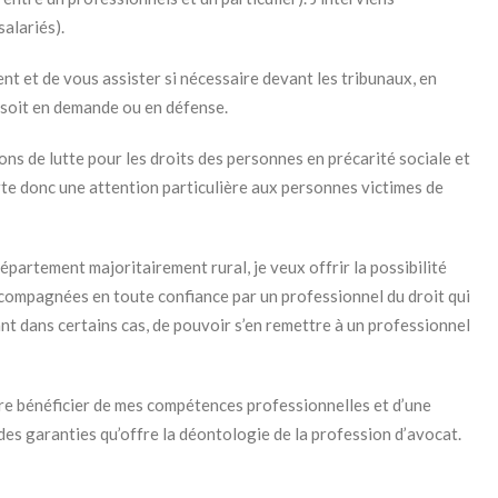
salariés).
t et de vous assister si nécessaire devant les tribunaux, en
e soit en demande ou en défense.
ons de lutte pour les droits des personnes en précarité sociale et
rte donc une attention particulière aux personnes victimes de
épartement majoritairement rural, je veux offrir la possibilité
compagnées en toute confiance par un professionnel du droit qui
tant dans certains cas, de pouvoir s’en remettre à un professionnel
ire bénéficier de mes compétences professionnelles et d’une
 des garanties qu’offre la déontologie de la profession d’avocat.