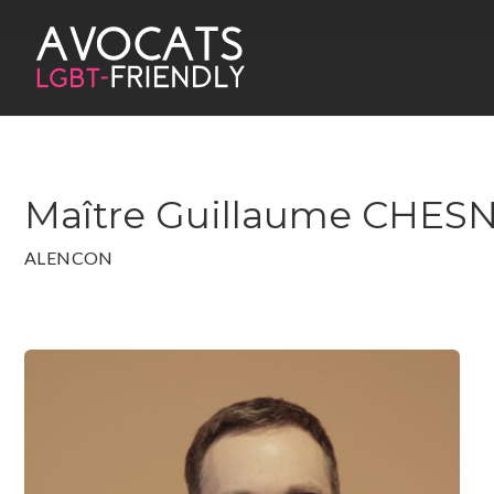
Maître Guillaume CHES
ALENCON