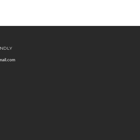
ENDLY
mail.com