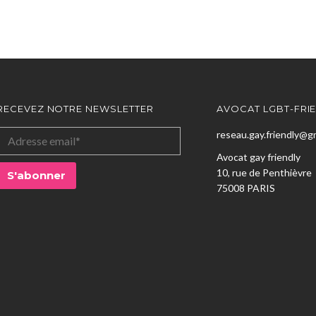
RECEVEZ NOTRE NEWSLETTER
AVOCAT LGBT-FRI
reseau.gay.friendly@g
Avocat gay friendly
10, rue de Penthièvre
75008 PARIS